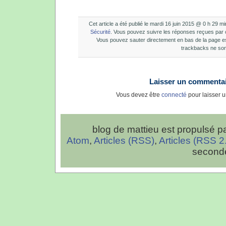
Cet article a été publié le mardi 16 juin 2015 @ 0 h 29 m
Sécurité
. Vous pouvez suivre les réponses reçues par ce
Vous pouvez sauter directement en bas de la page e
trackbacks ne son
Laisser un commenta
Vous devez être
connecté
pour laisser 
blog de mattieu est propulsé p
Atom
,
Articles (RSS)
,
Articles (RSS 2
second