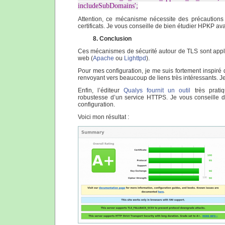
includeSubDomains';
Attention, ce mécanisme nécessite des précautions
certificats. Je vous conseille de bien étudier HPKP ava
8. Conclusion
Ces mécanismes de sécurité autour de TLS sont appli
web (
Apache
ou
Lighttpd
).
Pour mes configuration, je me suis fortement inspiré
renvoyant vers beaucoup de liens très intéressants. Je
Enfin, l’éditeur
Qualys fournit un outil
très pratiq
robustesse d’un service HTTPS. Je vous conseille de 
configuration.
Voici mon résultat :