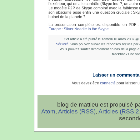
l’extérieur, qui en a le contrôle (Skype Inc. ?, un aut
Le modèle P2P de Skype combiné avec la faiblesse d
son obscurité pose enfin une question cruciale : Sky
botnet de la planète ?
La présentation complète est disponible en PDF 
Europe : Silver Needle in the Skype
Cet article a été publié le samedi 10 mars 2007 @
Sécurité
. Vous pouvez suivre les réponses reçues par ce
Vous pouvez sauter directement en bas de la page e
trackbacks ne son
Laisser un commenta
Vous devez être
connecté
pour laisser 
blog de mattieu est propulsé p
Atom
,
Articles (RSS)
,
Articles (RSS 2
second