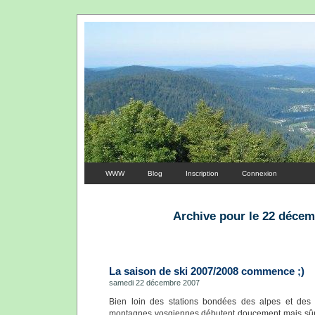
WWW
Blog
Inscription
Connexion
Archive pour le 22 décem
La saison de ski 2007/2008 commence ;)
samedi 22 décembre 2007
Bien loin des stations bondées des alpes et des
montagnes vosgiennes débutent doucement mais sûr