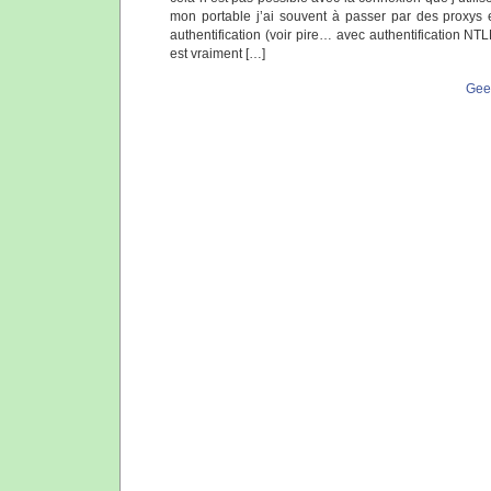
mon portable j’ai souvent à passer par des proxys 
authentification (voir pire… avec authentification N
est vraiment […]
Gee