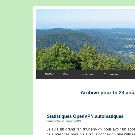
WWW
Blog
Inscription
Connexion
Archive pour le 23 aoû
Statistiques OpenVPN automatiques
dimanche 23 août 2009
Je suis un grand fan d’OpenVPN pour avoir un accès
celà n’est pas possible avec la connexion que j’util