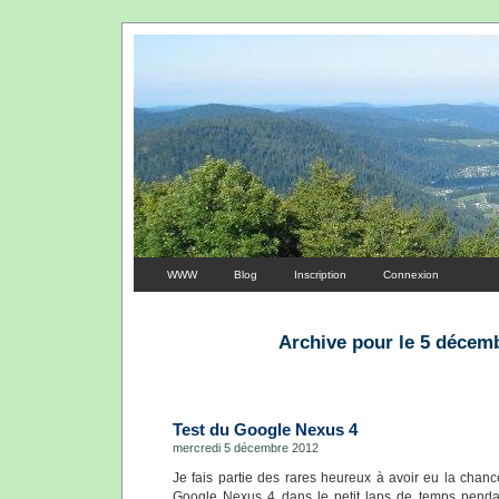
WWW
Blog
Inscription
Connexion
Archive pour le 5 décem
Test du Google Nexus 4
mercredi 5 décembre 2012
Je fais partie des rares heureux à avoir eu la cha
Google Nexus 4 dans le petit laps de temps pendan