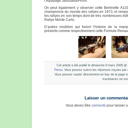
l’équipage Jaussaud/Pironi.
On peut également y observer cette Berlinette A110
championne du monde des rallyes en 1973, et rempor
les rallyes en son temps dont de très nombreuses édi
Rallye Monte Carlo.
D’autres modèles qui furent l’histoire de la marq
présents comme respectivement cette Formule Renaul
Cet article a été publié le dimanche 9 mars 2008 @ 
Perso
. Vous pouvez suivre les réponses reçues par ce
Vous pouvez sauter directement en bas de la page e
trackbacks ne son
Laisser un commenta
Vous devez être
connecté
pour laisser 