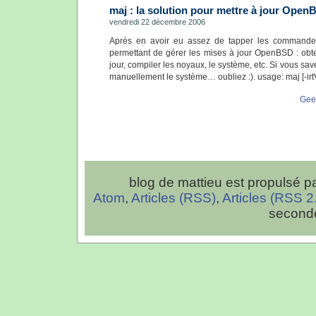
maj : la solution pour mettre à jour Ope
vendredi 22 décembre 2006
Après en avoir eu assez de tapper les commandes, 
permettant de gérer les mises à jour OpenBSD : obten
jour, compiler les noyaux, le système, etc. Si vous sa
manuellement le système… oubliez :). usage: maj [-irtVX
Gee
blog de mattieu est propulsé p
Atom
,
Articles (RSS)
,
Articles (RSS 2
second