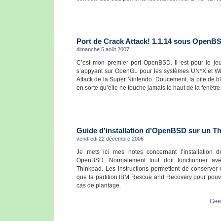
Port de Crack Attack! 1.1.14 sous OpenB
dimanche 5 août 2007
C’est mon premier port OpenBSD. Il est pour le jeu
s’appyant sur OpenGL pour les systèmes UN*X et Win
Attack de la Super Nintendo. Doucement, la pile de blo
en sorte qu’elle ne touche jamais le haut de la fenêtre
Guide d’installation d’OpenBSD sur un T
vendredi 22 décembre 2006
Je mets ici mes notes concernant l’installatio
OpenBSD. Normalement tout doit fonctionner av
Thinkpad. Les instructions permettent de conserver 
que la partition IBM Rescue and Recovery pour pouv
cas de plantage.
Gee