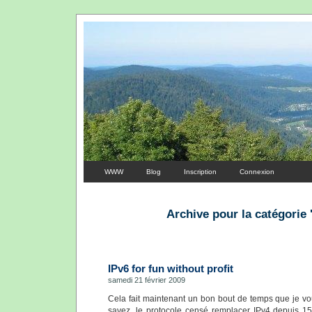
WWW
Blog
Inscription
Connexion
Archive pour la catégorie
IPv6 for fun without profit
samedi 21 février 2009
Cela fait maintenant un bon bout de temps que je vo
savez, le protocole censé remplacer IPv4 depuis 15 